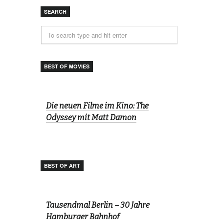
SEARCH
BEST OF MOVIES
Die neuen Filme im Kino: The
Odyssey mit Matt Damon
BEST OF ART
Tausendmal Berlin – 30 Jahre
Hamburger Bahnhof