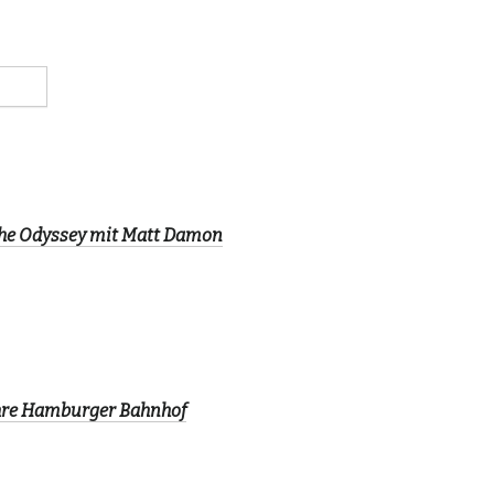
The Odyssey mit Matt Damon
ahre Hamburger Bahnhof