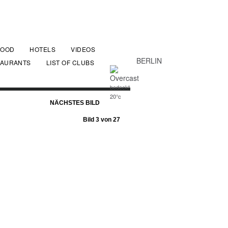
FOOD
HOTELS
VIDEOS
BERLIN
TAURANTS
LIST OF CLUBS
bedeckt
20°c
NÄCHSTES BILD
Bild 3 von 27