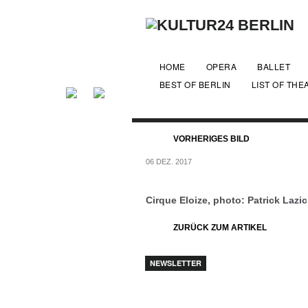
HOME
OPERA
BALLET
BEST OF BERLIN
LIST OF THE
VORHERIGES BILD
06 DEZ. 2017
Cirque Eloize, photo: Patrick Lazic
ZURÜCK ZUM ARTIKEL
NEWSLETTER