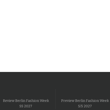
Review Berlin Fashion Week
Preview Berlin Fashion Week
SS 2027
S/S 2027