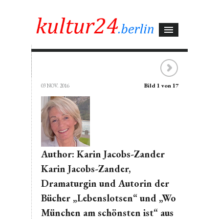
Bild 1 von 17
03 NOV. 2016
Author: Karin Jacobs-Zander
Karin Jacobs-Zander,
Dramaturgin und Autorin der
Bücher „Lebenslotsen“ und „Wo
München am schönsten ist“ aus