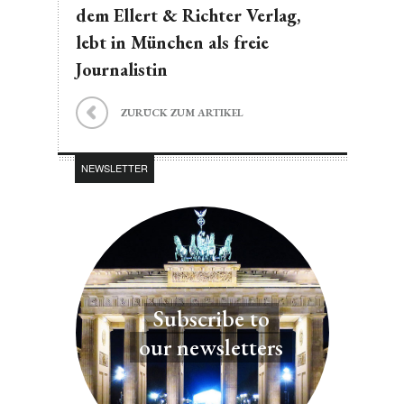
dem Ellert & Richter Verlag,
lebt in München als freie
Journalistin
ZURÜCK ZUM ARTIKEL
NEWSLETTER
Subscribe to
our newsletters