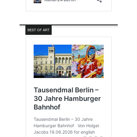
BEST OF ART