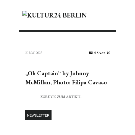
Bild 5 von 40
30 MAI 2022
„Oh Captain“ by Johnny
McMillan, Photo: Filipa Cavaco
ZURÜCK ZUM ARTIKEL
NEWSLETTER