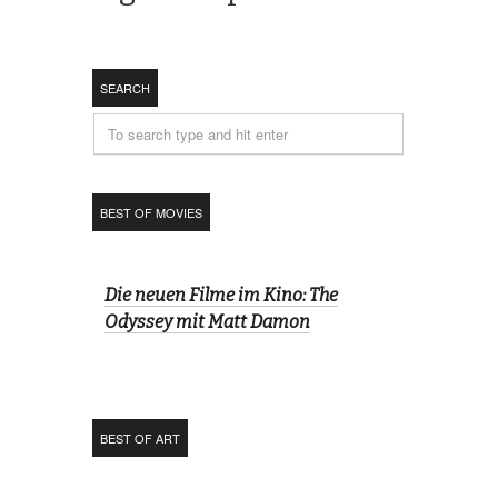
SEARCH
BEST OF MOVIES
Die neuen Filme im Kino: The
Odyssey mit Matt Damon
BEST OF ART