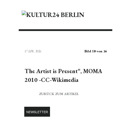
Bild 18 von 36
17 APR. 2026
The Artist is Present“, MOMA
2010 -CC-Wikimedia
ZURÜCK ZUM ARTIKEL
NEWSLETTER