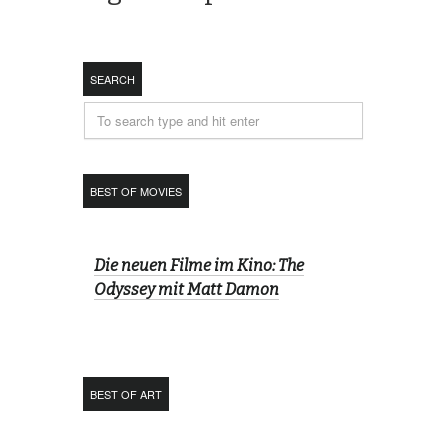
SEARCH
BEST OF MOVIES
Die neuen Filme im Kino: The
Odyssey mit Matt Damon
BEST OF ART