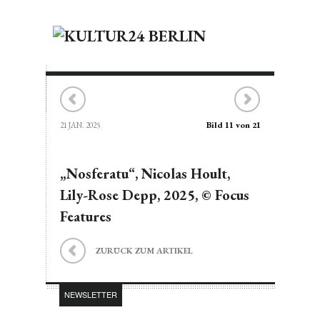
Bild 11 von 21
21 JAN. 2025
„Nosferatu“, Nicolas Hoult,
Lily-Rose Depp, 2025, © Focus
Features
ZURÜCK ZUM ARTIKEL
NEWSLETTER