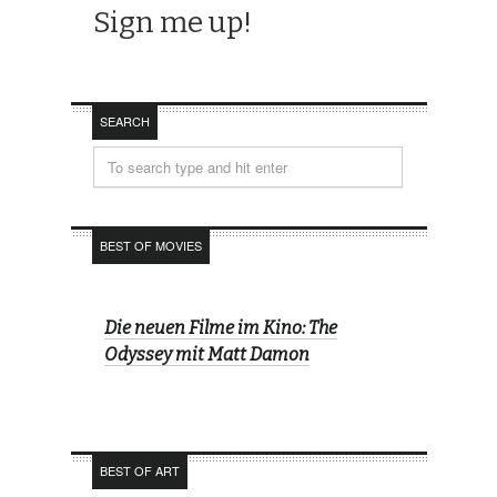
SEARCH
BEST OF MOVIES
Die neuen Filme im Kino: The
Odyssey mit Matt Damon
BEST OF ART