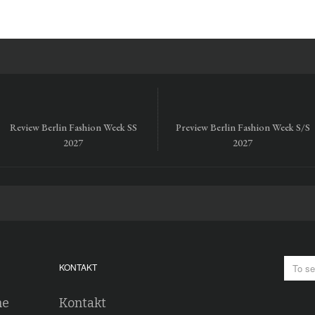
Review Berlin Fashion Week SS
Preview Berlin Fashion Week S/S
2027
2027
KONTAKT
he
Kontakt