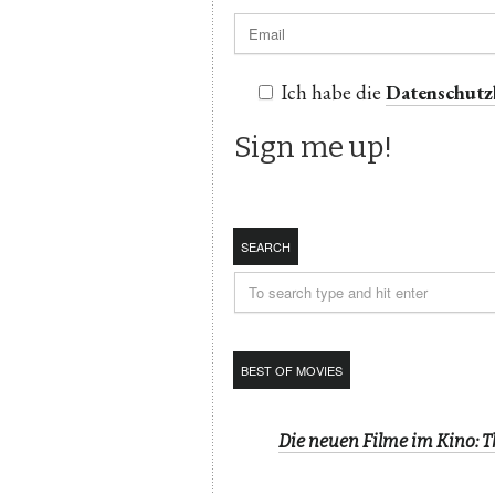
Ich habe die
Datenschut
SEARCH
BEST OF MOVIES
Die neuen Filme im Kino: 