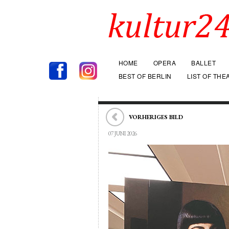
HOME
OPERA
BALLET
BEST OF BERLIN
LIST OF THE
VORHERIGES BILD
07 JUNI 2026