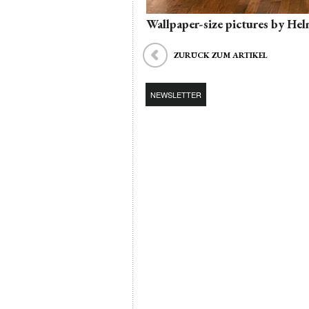
Wallpaper-size pictures by He
ZURÜCK ZUM ARTIKEL
NEWSLETTER