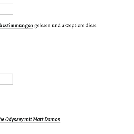
zbestimmungen
gelesen und akzeptiere diese.
The Odyssey mit Matt Damon