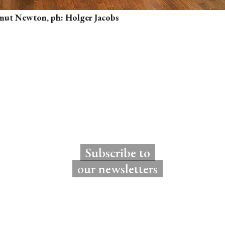
lmut Newton, ph: Holger Jacobs
Subscribe to
our newsletters