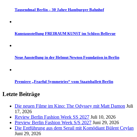
Tausendmal Berlin – 30 Jahre Hamburger Bahnhof
Kunstausstellung FREIRAUM KUNST im Schloss Bellevue
Neue Ausstellung in der Helmut Newton Foundation in Berlin
Premiere „Fearful Symmetries“ vom Staatsballett Berlin
Letzte Beiträge
Die neuen Filme im Kino: The Odyssey mit Matt Damon
Juli
17, 2026
Review Berlin Fashion Week SS 2027
Juli 10, 2026
Preview Berlin Fashion Week S/S 2027
Juni 29, 2026
Die Entführung aus dem Serail mit Komödiant Bülent Ceylan
Juni 29, 2026