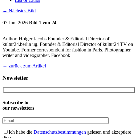
List of Clubs
→
Nächstes Bild
07 Juni 2026
Bild 1 von 24
Author: Holger Jacobs Founder & Editorial Director of
kultur24.berlin ug. Founder & Editorial Director of kultur24 TV on
Youtube. Former correspondent for fashion in Paris. Photographer,
writer and videographer. Facebook
←
zurück zum Artikel
Newsletter
Subscribe to
our newsletters
Ich habe die
Datenschutzbestimmungen
gelesen und akzeptiere
diese.