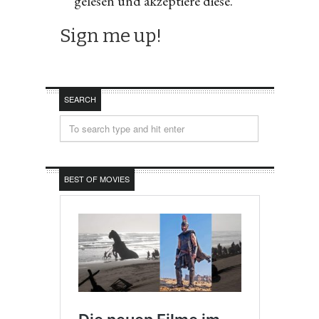
gelesen und akzeptiere diese.
SEARCH
BEST OF MOVIES