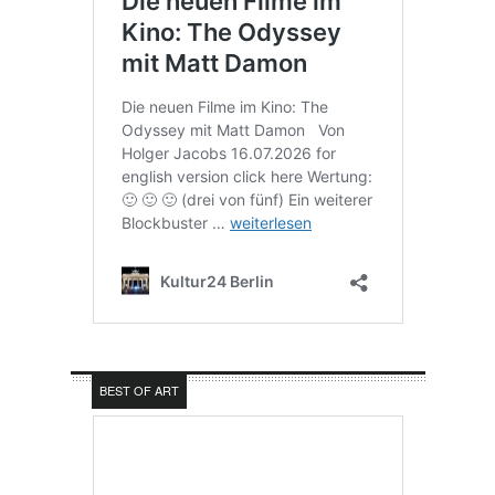
BEST OF ART