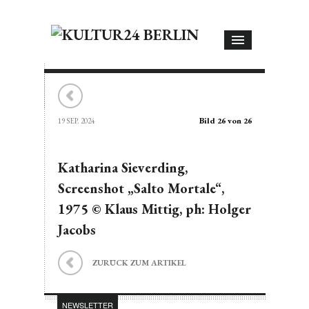
Bild 26 von 26
19 SEP. 2024
Katharina Sieverding,
Screenshot „Salto Mortale“,
1975 © Klaus Mittig, ph: Holger
Jacobs
ZURÜCK ZUM ARTIKEL
NEWSLETTER