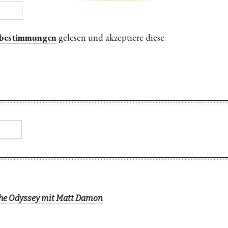
zbestimmungen
gelesen und akzeptiere diese.
The Odyssey mit Matt Damon