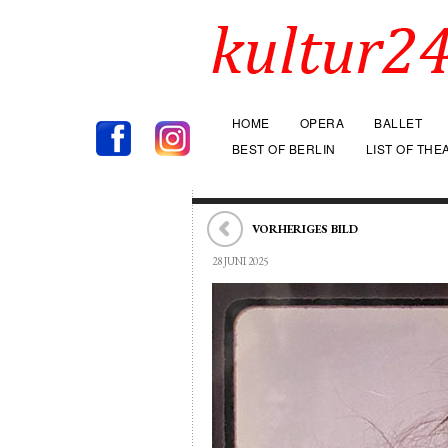
HOME
OPERA
BALLET
BEST OF BERLIN
LIST OF THE
VORHERIGES BILD
28 JUNI 2025