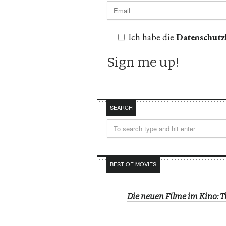
Ich habe die
Datenschut
SEARCH
BEST OF MOVIES
Die neuen Filme im Kino: 