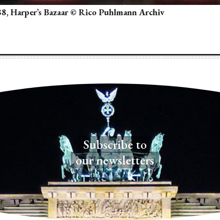
88, Harper’s Bazaar © Rico Puhlmann Archiv
Subscribe to
our newsletters