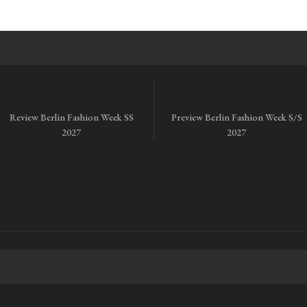
Review Berlin Fashion Week SS
Preview Berlin Fashion Week S/S
2027
2027