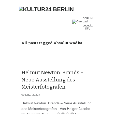
BERLIN
bedeckt
15°c
All posts tagged Absolut Wodka
Helmut Newton. Brands –
Neue Ausstellung des
Meisterfotografen
09 DEZ. 2022
/
Helmut Newton. Brands – Neue Ausstellung
des Meisterfotografen Von Holger Jacobs