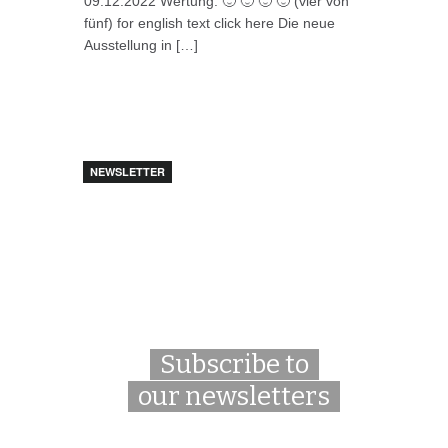
09.12.2022 Wertung: 🙂 🙂 🙂 🙂 (vier von
fünf) for english text click here Die neue
Ausstellung in […]
NEWSLETTER
Subscribe to
our newsletters