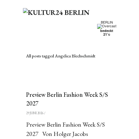
BERLIN
bedeckt
21°c
All posts tagged Angelica Blechschmidt
Preview Berlin Fashion Week S/S
2027
29 JUNI 2026
/
Preview Berlin Fashion Week S/S
2027 Von Holger Jacobs