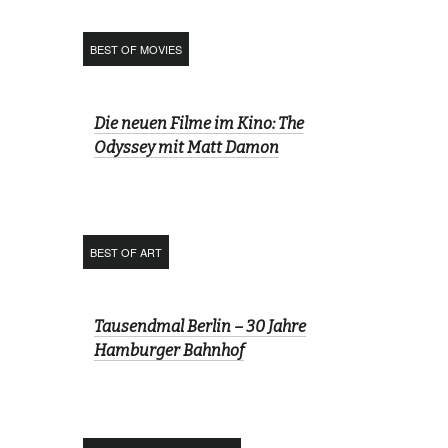
BEST OF MOVIES
Die neuen Filme im Kino: The
Odyssey mit Matt Damon
BEST OF ART
Tausendmal Berlin – 30 Jahre
Hamburger Bahnhof