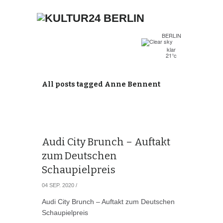
BERLIN
klar
21°c
All posts tagged Anne Bennent
Audi City Brunch – Auftakt
zum Deutschen
Schaupielpreis
04 SEP. 2020
/
Audi City Brunch – Auftakt zum Deutschen
Schaupielpreis