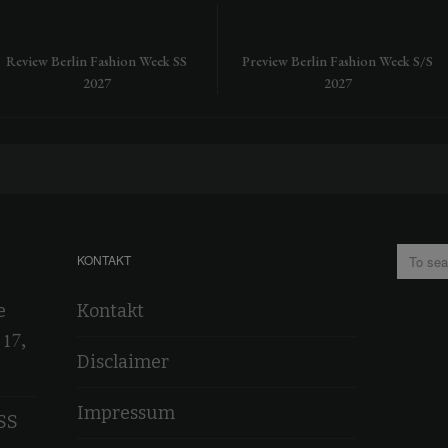
Review Berlin Fashion Week SS
Preview Berlin Fashion Week S/S
2027
2027
KONTAKT
e
Kontakt
 17,
Disclaimer
Impressum
SS