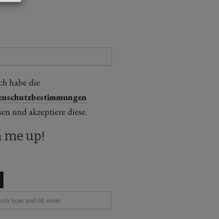
ch habe die
enschutzbestimmungen
sen und akzeptiere diese.