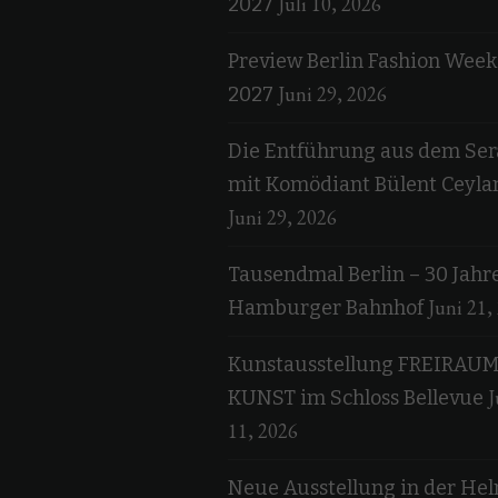
Juli 10, 2026
2027
Preview Berlin Fashion Week
Juni 29, 2026
2027
Die Entführung aus dem Ser
mit Komödiant Bülent Ceyla
Juni 29, 2026
Tausendmal Berlin – 30 Jahr
Juni 21,
Hamburger Bahnhof
Kunstausstellung FREIRAU
J
KUNST im Schloss Bellevue
11, 2026
Neue Ausstellung in der He