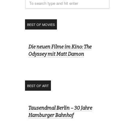
BEST OF MOVIES
Die neuen Filme im Kino: The
Odyssey mit Matt Damon
BEST OF ART
Tausendmal Berlin – 30 Jahre
Hamburger Bahnhof