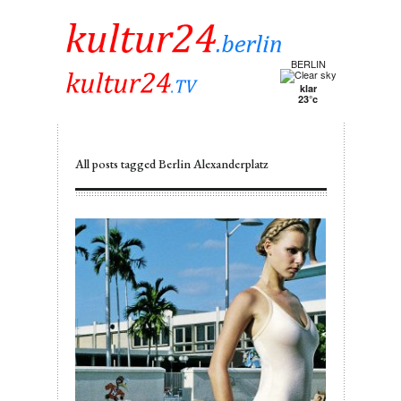
BERLIN
klar
23°c
All posts tagged Berlin Alexanderplatz