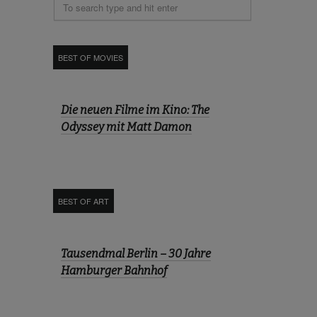
BEST OF MOVIES
Die neuen Filme im Kino: The
Odyssey mit Matt Damon
BEST OF ART
Tausendmal Berlin – 30 Jahre
Hamburger Bahnhof