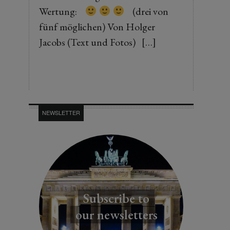
Wertung:
(drei von
fünf möglichen) Von Holger
Jacobs (Text und Fotos) […]
NEWSLETTER
Subscribe to
our newsletters