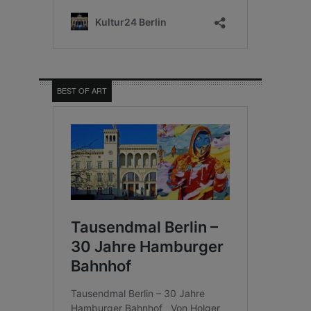
BEST OF ART