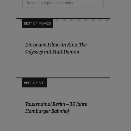
BEST OF MOVIES
Die neuen Filme im Kino: The
Odyssey mit Matt Damon
BEST OF ART
Tausendmal Berlin – 30 Jahre
Hamburger Bahnhof