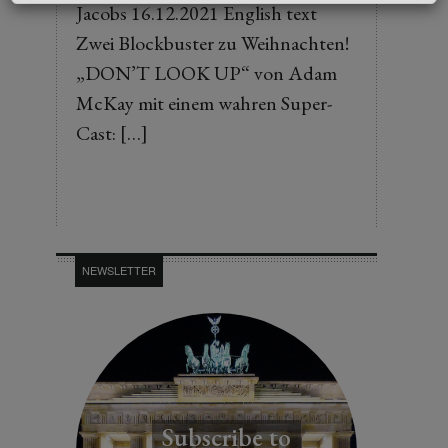
Jacobs 16.12.2021 English text
Zwei Blockbuster zu Weihnachten!
„DON’T LOOK UP“ von Adam
McKay mit einem wahren Super-
Cast: […]
NEWSLETTER
Subscribe to