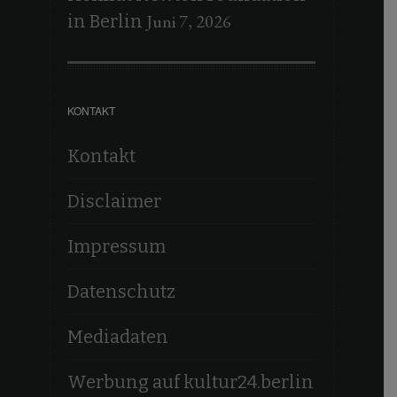
Juni 7, 2026
in Berlin
KONTAKT
Kontakt
Disclaimer
Impressum
Datenschutz
Mediadaten
Werbung auf kultur24.berlin