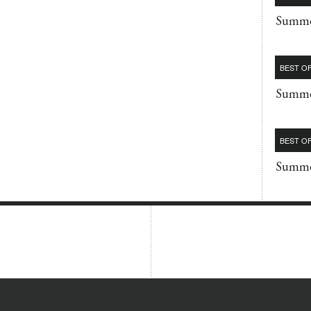
Summe
BEST OF
Summe
BEST OF
Summe