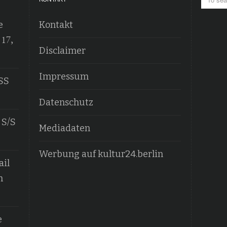
e
Kontakt
 17,
Disclaimer
Impressum
SS
Datenschutz
 S/S
Mediadaten
Werbung auf kultur24.berlin
ail
n
e