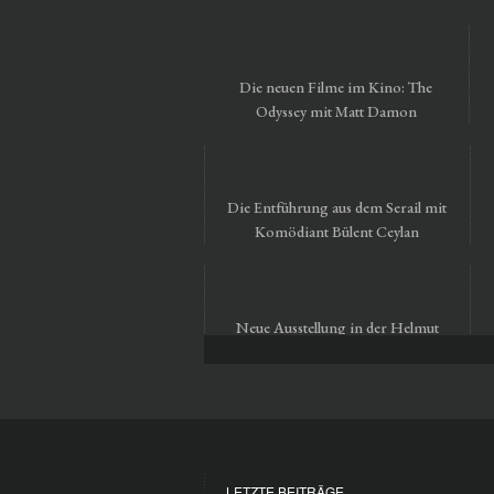
Die neuen Filme im Kino: The
Odyssey mit Matt Damon
Die Entführung aus dem Serail mit
Komödiant Bülent Ceylan
Neue Ausstellung in der Helmut
Newton Foundation in Berlin
LETZTE BEITRÄGE