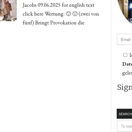
Jacobs 09.06.2025 for english text
click here Wertung: 🙂 🙂 (zwei von
fünf) Bringt Provokation die
I
Dat
gele
SEARCH