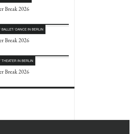
r Break 2026
 BALLET/ DANCE IN BERLIN
r Break 2026
 THEATER IN BERLIN
r Break 2026