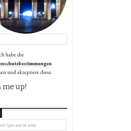
ch habe die
enschutzbestimmungen
sen und akzeptiere diese.