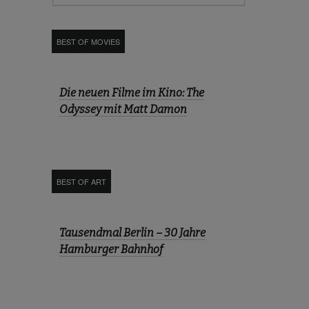
BEST OF MOVIES
Die neuen Filme im Kino: The
Odyssey mit Matt Damon
BEST OF ART
Tausendmal Berlin – 30 Jahre
Hamburger Bahnhof