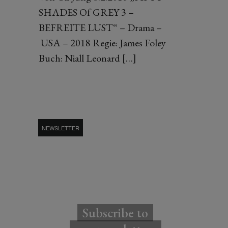
SHADES Of GREY 3 –
BEFREITE LUST“ – Drama –
USA – 2018 Regie: James Foley
Buch: Niall Leonard […]
NEWSLETTER
Subscribe to