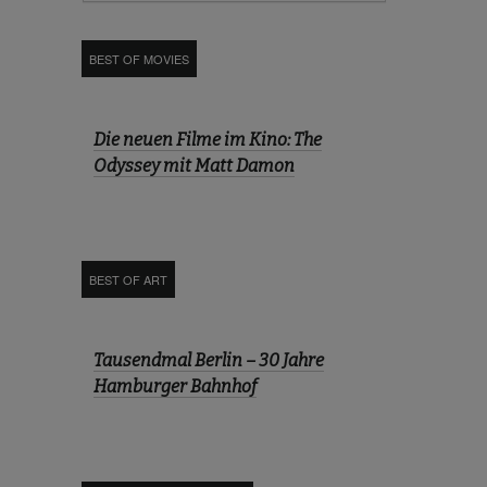
BEST OF MOVIES
Die neuen Filme im Kino: The
Odyssey mit Matt Damon
BEST OF ART
Tausendmal Berlin – 30 Jahre
Hamburger Bahnhof