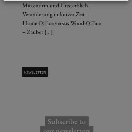
Mittendrin und Unsterblich –
Veränderung in kurzer Zeit –
Home-Office versus Wood-Office
– Zauber […]
NEWSLETTER
Subscribe to
our newsletters