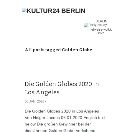
BERLIN
teilweise wolkig
26°c
All posts tagged Golden Globe
Die Golden Globes 2020 in
Los Angeles
06 JAN. 2020
/
Die Golden Globes 2020 in Los Angeles
Von Holger Jacobs 06.01.2020 English text
below Die großen Gewinner bei der
diesjährigen Golden Globe Verleihung