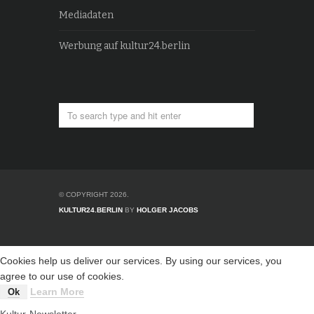
Mediadaten
Werbung auf kultur24.berlin
© COPYRIGHT 2026.
KULTUR24.BERLIN
BY
HOLGER JACOBS
Cookies help us deliver our services. By using our services, you
agree to our use of cookies.
Learn More
Ok