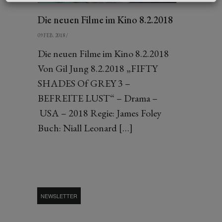
Die neuen Filme im Kino 8.2.2018
09 FEB. 2018
/
Die neuen Filme im Kino 8.2.2018
Von Gil Jung 8.2.2018 „FIFTY
SHADES Of GREY 3 –
BEFREITE LUST“ – Drama –
USA – 2018 Regie: James Foley
Buch: Niall Leonard […]
NEWSLETTER