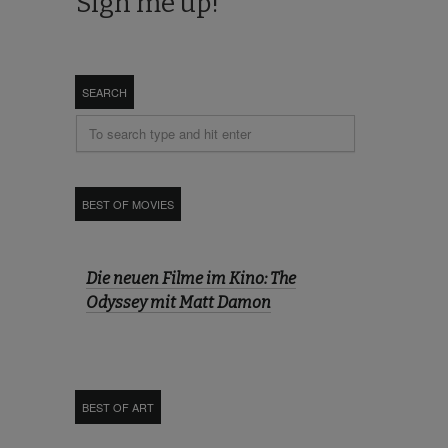
SEARCH
BEST OF MOVIES
Die neuen Filme im Kino: The
Odyssey mit Matt Damon
BEST OF ART