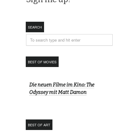
SEARCH
BEST OF MOVIES
Die neuen Filme im Kino: The
Odyssey mit Matt Damon
BEST OF ART