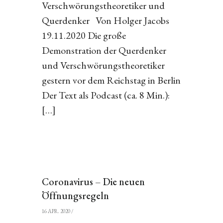
Verschwörungstheoretiker und
Querdenker Von Holger Jacobs
19.11.2020 Die große
Demonstration der Querdenker
und Verschwörungstheoretiker
gestern vor dem Reichstag in Berlin
Der Text als Podcast (ca. 8 Min.):
[…]
Coronavirus – Die neuen
Öffnungsregeln
16 APR. 2020
/