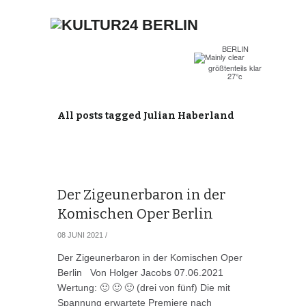
BERLIN
größtenteils klar
27°c
All posts tagged Julian Haberland
Der Zigeunerbaron in der
Komischen Oper Berlin
08 JUNI 2021
/
Der Zigeunerbaron in der Komischen Oper
Berlin Von Holger Jacobs 07.06.2021
Wertung: 🙂 🙂 🙂 (drei von fünf) Die mit
Spannung erwartete Premiere nach