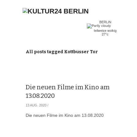
BERLIN
teilweise wolkig
27°c
All posts tagged Kottbusser Tor
Die neuen Filme im Kino am
13.08.2020
13 AUG. 2020
/
Die neuen Filme im Kino am 13.08.2020