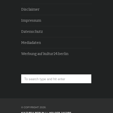
Disclaimer
Impressum
Datenschutz
Mediadaten
Werbung auf kultur24.berlin
© COPYRIGHT 2026.
KULTUR24.BERLIN
BY
HOLGER JACOBS