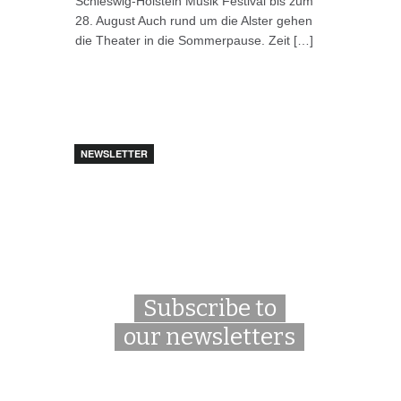
Schleswig-Holstein Musik Festival bis zum
28. August Auch rund um die Alster gehen
die Theater in die Sommerpause. Zeit […]
NEWSLETTER
Subscribe to
our newsletters