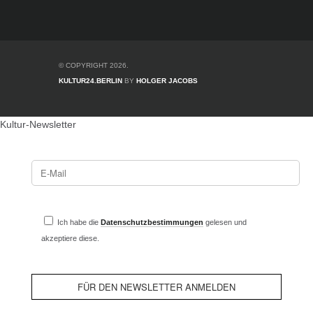
© COPYRIGHT 2026.
KULTUR24.BERLIN
BY
HOLGER JACOBS
Kultur-Newsletter
Ich habe die
Datenschutzbestimmungen
gelesen und
akzeptiere diese.