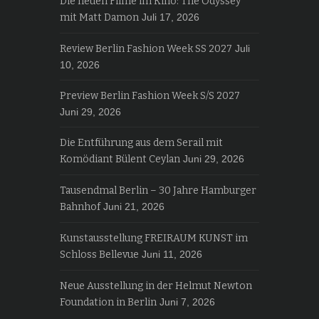
Die neuen Filme im Kino: The Odyssey
mit Matt Damon
Juli 17, 2026
Review Berlin Fashion Week SS 2027
Juli
10, 2026
Preview Berlin Fashion Week S/S 2027
Juni 29, 2026
Die Entführung aus dem Serail mit
Komödiant Bülent Ceylan
Juni 29, 2026
Tausendmal Berlin – 30 Jahre Hamburger
Bahnhof
Juni 21, 2026
Kunstausstellung FREIRAUM KUNST im
Schloss Bellevue
Juni 11, 2026
Neue Ausstellung in der Helmut Newton
Foundation in Berlin
Juni 7, 2026