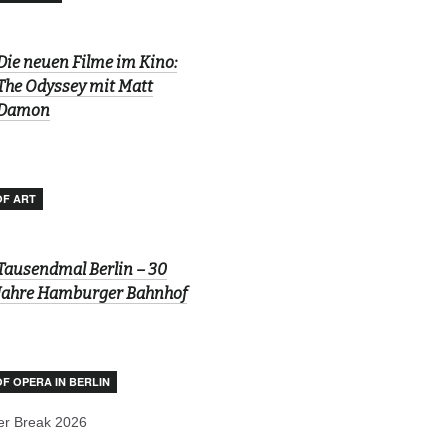
Die neuen Filme im Kino:
The Odyssey mit Matt
Damon
OF ART
Tausendmal Berlin – 30
Jahre Hamburger Bahnhof
OF OPERA IN BERLIN
r Break 2026