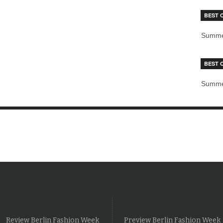
BEST 
Summe
BEST 
Summe
Review Berlin Fashion Week
Preview Berlin Fashion Week