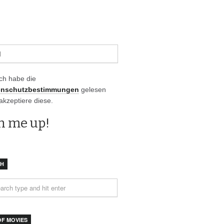
Ich habe die
enschutzbestimmungen
gelesen
akzeptiere diese.
CH
OF MOVIES