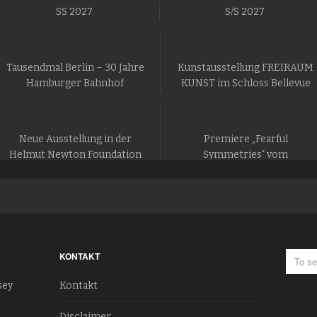
SS 2027
S/S 2027
Tausendmal Berlin – 30 Jahre
Kunstausstellung FREIRAUM
Hamburger Bahnhof
KUNST im Schloss Bellevue
Neue Ausstellung in der
Premiere „Fearful
Helmut Newton Foundation
Symmetries“ vom
in Berlin
Staatsballett Berlin
KONTAKT
sey
Kontakt
Disclaimer