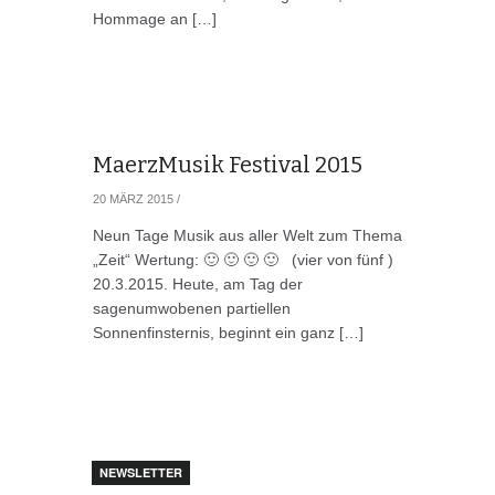
Hommage an […]
MaerzMusik Festival 2015
20 MÄRZ 2015
/
Neun Tage Musik aus aller Welt zum Thema
„Zeit“ Wertung: 🙂 🙂 🙂 🙂 (vier von fünf )
20.3.2015. Heute, am Tag der
sagenumwobenen partiellen
Sonnenfinsternis, beginnt ein ganz […]
NEWSLETTER