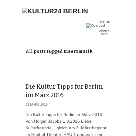
BERLIN
bedeckt
22°c
All posts tagged maerzmusik
Die Kultur Tipps für Berlin
im März 2016
02 MÄRZ 2016
/
Die Kultur Tipps für Berlin im März 2016
Von Holger Jacobs 1.3.2016 Liebe
Kulturfreunde, gleich am 3. März beginnt
im Hebbel Theater, HAU 1 genannt, eine