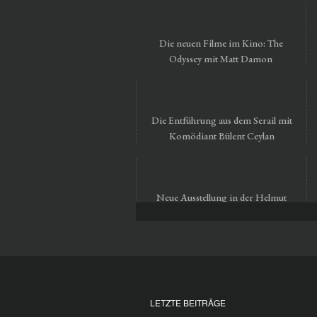
Die neuen Filme im Kino: The
Odyssey mit Matt Damon
Die Entführung aus dem Serail mit
Komödiant Bülent Ceylan
Neue Ausstellung in der Helmut
Newton Foundation in Berlin
LETZTE BEITRÄGE