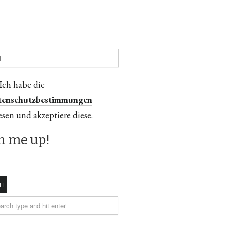
Ich habe die
tenschutzbestimmungen
esen und akzeptiere diese.
H