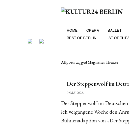
HOME
OPERA
BALLET
BEST OF BERLIN
LIST OF THE
All posts tagged Magisches Theater
Der Steppenwolf im Deut
09 MAI 2022
/
Der Steppenwolf im Deutschen 
ich vergangene Woche den Anruf 
Bühnenadaption von „Der Step