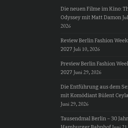
Die neuen Filme im Kino: T
Jul
Odyssey mit Matt Damon
2026
Review Berlin Fashion Week
Juli 10, 2026
2027
Preview Berlin Fashion Wee
Juni 29, 2026
2027
Die Entführung aus dem Ser
mit Komödiant Bülent Ceyl
Juni 29, 2026
Tausendmal Berlin – 30 Jah
Juni 21
Hamburger Bahnhof