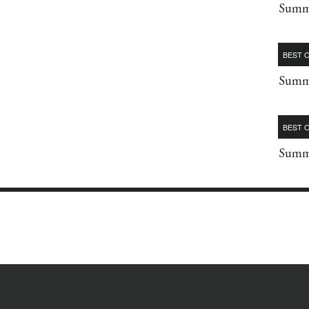
Summe
BEST O
Summe
BEST O
Summe