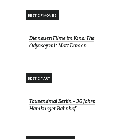
BEST OF MOVIES
Die neuen Filme im Kino: The
Odyssey mit Matt Damon
BEST OF ART
Tausendmal Berlin – 30 Jahre
Hamburger Bahnhof