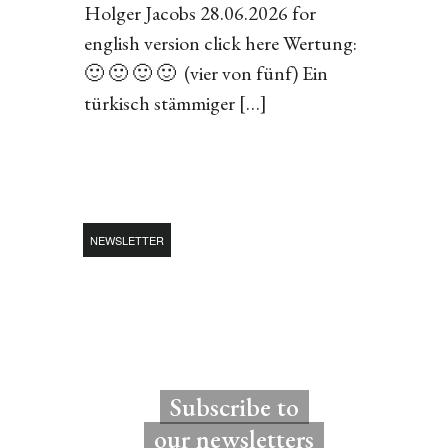
Holger Jacobs 28.06.2026 for
english version click here Wertung:
🙂 🙂 🙂 🙂 (vier von fünf) Ein
türkisch stämmiger […]
NEWSLETTER
Subscribe to
our newsletters