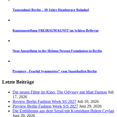
Tausendmal Berlin – 30 Jahre Hamburger Bahnhof
Kunstausstellung FREIRAUM KUNST im Schloss Bellevue
Neue Ausstellung in der Helmut Newton Foundation in Berlin
Premiere „Fearful Symmetries“ vom Staatsballett Berlin
Letzte Beiträge
Die neuen Filme im Kino: The Odyssey mit Matt Damon
Juli
17, 2026
Review Berlin Fashion Week SS 2027
Juli 10, 2026
Preview Berlin Fashion Week S/S 2027
Juni 29, 2026
Die Entführung aus dem Serail mit Komödiant Bülent Ceylan
Juni 29, 2026