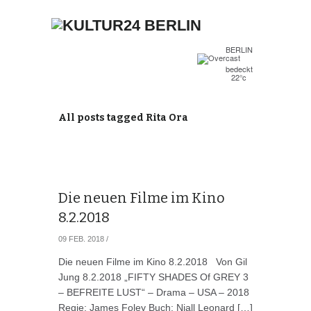
BERLIN
bedeckt
22°c
All posts tagged Rita Ora
Die neuen Filme im Kino
8.2.2018
09 FEB. 2018
/
Die neuen Filme im Kino 8.2.2018 Von Gil
Jung 8.2.2018 „FIFTY SHADES Of GREY 3
– BEFREITE LUST“ – Drama – USA – 2018
Regie: James Foley Buch: Niall Leonard […]