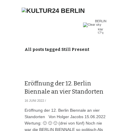
BERLIN
klar
17°c
All posts tagged Still Present
Eröffnung der 12. Berlin
Biennale an vier Standorten
16 JUNI 2022
/
Eröffnung der 12. Berlin Biennale an vier
Standorten Von Holger Jacobs 15.06.2022
Wertung: 🙂 🙂 🙂 (drei von fünf) Noch nie
war die BERLIN BIENNALE so politisch Als