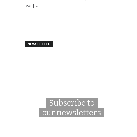
vor […]
NEWSLETTER
Subscribe to
our newsletters