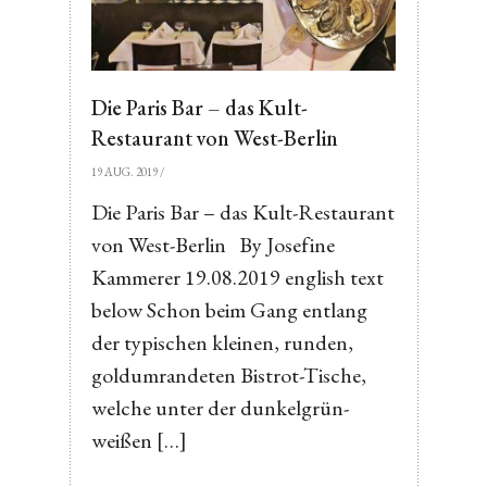
Die Paris Bar – das Kult-
Restaurant von West-Berlin
19 AUG. 2019
/
Die Paris Bar – das Kult-Restaurant
von West-Berlin By Josefine
Kammerer 19.08.2019 english text
below Schon beim Gang entlang
der typischen kleinen, runden,
goldumrandeten Bistrot-Tische,
welche unter der dunkelgrün-
weißen […]