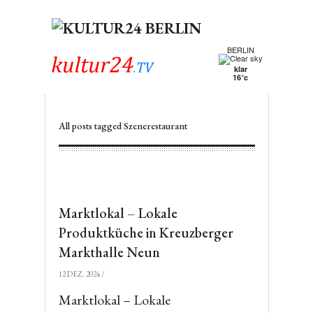
BERLIN
klar
16°c
All posts tagged Szenerestaurant
Marktlokal – Lokale
Produktküche in Kreuzberger
Markthalle Neun
12 DEZ. 2024
/
Marktlokal – Lokale