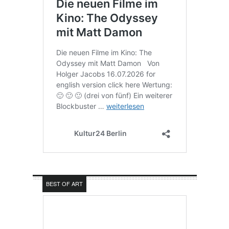
BEST OF ART