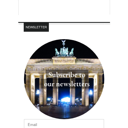
NEWSLETTER
Subscribe to
our newsletters