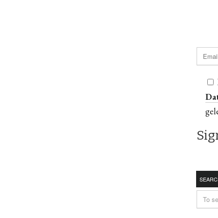
Da
gel
SEARC