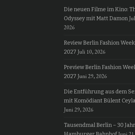
Die neuen Filme im Kino: T
Jul
Odyssey mit Matt Damon
2026
Review Berlin Fashion Week
Juli 10, 2026
2027
Preview Berlin Fashion Wee
Juni 29, 2026
2027
Die Entführung aus dem Ser
mit Komödiant Bülent Ceyl
Juni 29, 2026
Tausendmal Berlin – 30 Jah
Juni 21
Hamburger Bahnhof