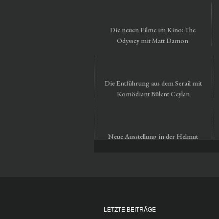
Die neuen Filme im Kino: The
Odyssey mit Matt Damon
Die Entführung aus dem Serail mit
Komödiant Bülent Ceylan
Neue Ausstellung in der Helmut
Newton Foundation in Berlin
LETZTE BEITRÄGE