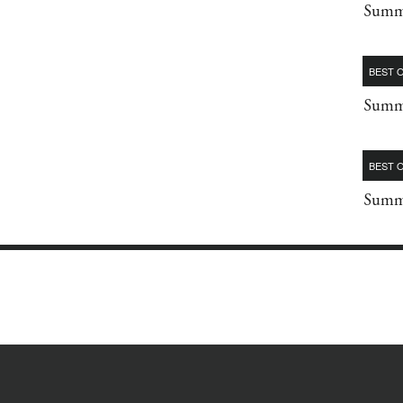
Summe
BEST O
Summe
BEST O
Summe