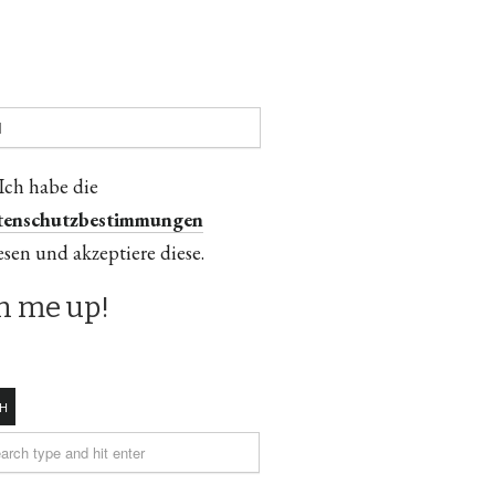
Ich habe die
tenschutzbestimmungen
esen und akzeptiere diese.
H