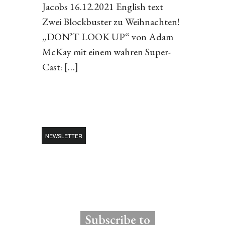
Jacobs 16.12.2021 English text
Zwei Blockbuster zu Weihnachten!
„DON’T LOOK UP“ von Adam
McKay mit einem wahren Super-
Cast: […]
NEWSLETTER
Subscribe to