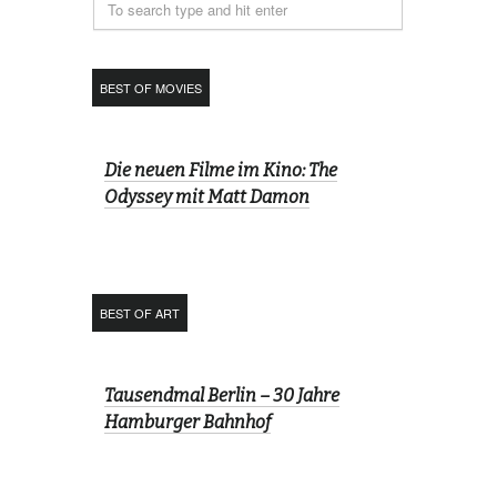
BEST OF MOVIES
Die neuen Filme im Kino: The
Odyssey mit Matt Damon
BEST OF ART
Tausendmal Berlin – 30 Jahre
Hamburger Bahnhof