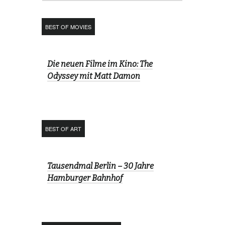
BEST OF MOVIES
Die neuen Filme im Kino: The
Odyssey mit Matt Damon
BEST OF ART
Tausendmal Berlin – 30 Jahre
Hamburger Bahnhof