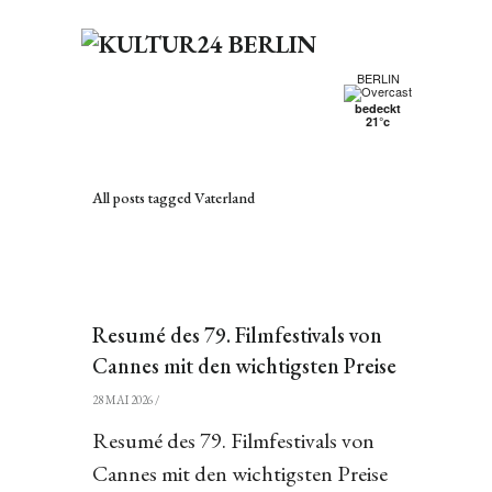
BERLIN
bedeckt
21°c
All posts tagged Vaterland
Resumé des 79. Filmfestivals von
Cannes mit den wichtigsten Preise
28 MAI 2026
/
Resumé des 79. Filmfestivals von
Cannes mit den wichtigsten Preise