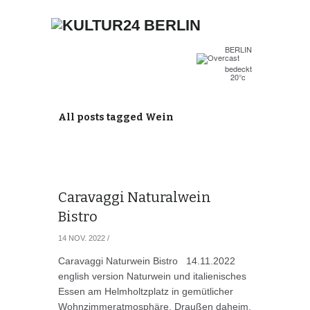
BERLIN
bedeckt
20°c
All posts tagged Wein
Caravaggi Naturalwein
Bistro
14 NOV. 2022
/
Caravaggi Naturwein Bistro 14.11.2022
english version Naturwein und italienisches
Essen am Helmholtzplatz in gemütlicher
Wohnzimmeratmosphäre. Draußen daheim.