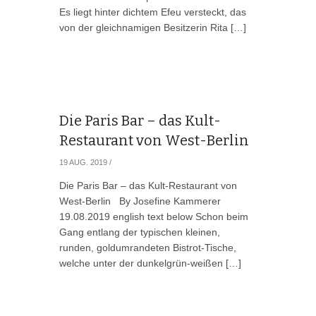
Es liegt hinter dichtem Efeu versteckt, das
von der gleichnamigen Besitzerin Rita […]
Die Paris Bar – das Kult-
Restaurant von West-Berlin
19 AUG. 2019
/
Die Paris Bar – das Kult-Restaurant von
West-Berlin By Josefine Kammerer
19.08.2019 english text below Schon beim
Gang entlang der typischen kleinen,
runden, goldumrandeten Bistrot-Tische,
welche unter der dunkelgrün-weißen […]