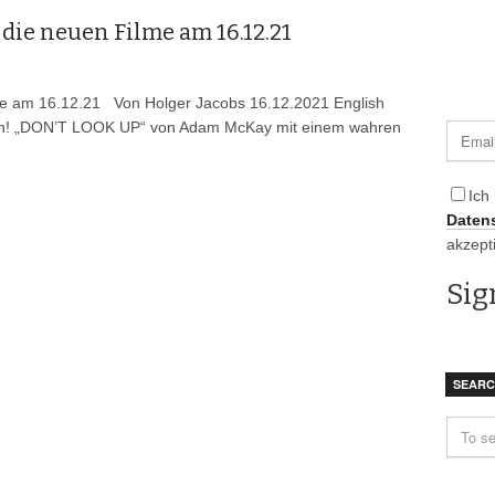
die neuen Filme am 16.12.21
lme am 16.12.21 Von Holger Jacobs 16.12.2021 English
ten! „DON’T LOOK UP“ von Adam McKay mit einem wahren
Ich
Daten
akzept
SEAR