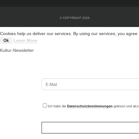
© COPYRIGHT 2026.
Cookies help us deliver our services. By using our services, you agree 
Learn More
Ok
Kultur-Newsletter
Ich habe die
Datenschutzbestimmungen
gelesen und akze