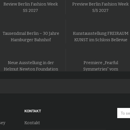
Review Berlin Fashion Week
Preview Berlin Fashion Week
SS 2027
S/S 2027
Tausendmal Berlin – 30 Jahre
Kunstausstellung FREIRAUM
Hamburger Bahnhof
KUNST im Schloss Bellevue
Neue Ausstellung in der
Premiere „Fearful
Helmut Newton Foundation
Symmetries“ vom
in Berlin
Staatsballett Berlin
KONTAKT
sey
Kontakt