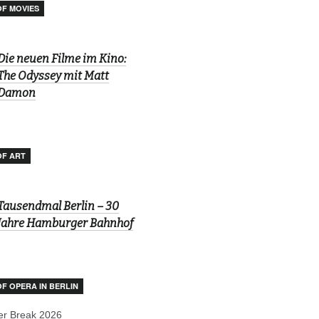
OF MOVIES
Die neuen Filme im Kino:
The Odyssey mit Matt
Damon
OF ART
Tausendmal Berlin – 30
Jahre Hamburger Bahnhof
OF OPERA IN BERLIN
r Break 2026