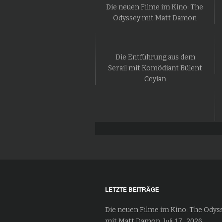
Die neuen Filme im Kino: The
Odyssey mit Matt Damon
Die Entführung aus dem
Serail mit Komödiant Bülent
Ceylan
LETZTE BEITRÄGE
Die neuen Filme im Kino: The Odys
mit Matt Damon
Juli 17, 2026