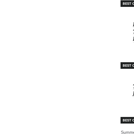
BEST 
BEST 
BEST 
Summe