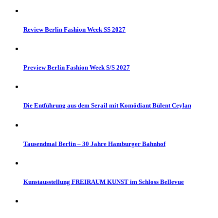
Review Berlin Fashion Week SS 2027
Preview Berlin Fashion Week S/S 2027
Die Entführung aus dem Serail mit Komödiant Bülent Ceylan
Tausendmal Berlin – 30 Jahre Hamburger Bahnhof
Kunstausstellung FREIRAUM KUNST im Schloss Bellevue