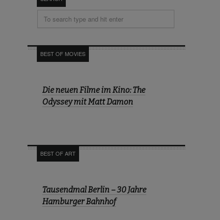
BEST OF MOVIES
Die neuen Filme im Kino: The
Odyssey mit Matt Damon
BEST OF ART
Tausendmal Berlin – 30 Jahre
Hamburger Bahnhof