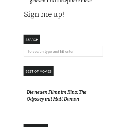
gelesen und akzeptiere diese.
SEARCH
BEST OF MOVIES
Die neuen Filme im Kino: The
Odyssey mit Matt Damon