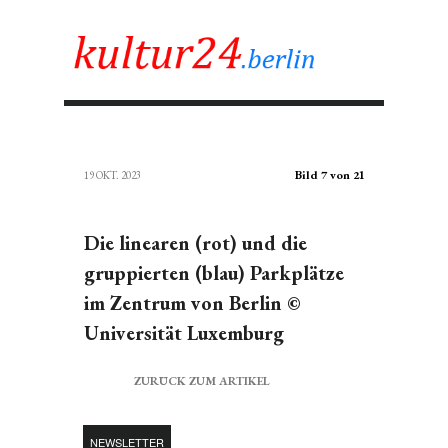
Bild 7 von 21
19 OKT. 2023
Die linearen (rot) und die
gruppierten (blau) Parkplätze
im Zentrum von Berlin ©
Universität Luxemburg
ZURÜCK ZUM ARTIKEL
NEWSLETTER