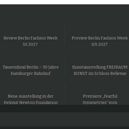
Review Berlin Fashion Week
Preview Berlin Fashion Week
SS 2027
S/S 2027
Tausendmal Berlin – 30 Jahre
Kunstausstellung FREIRAUM
Hamburger Bahnhof
KUNST im Schloss Bellevue
Neue Ausstellung in der
Premiere „Fearful
Helmut Newton Foundation
Symmetries“ vom
in Berlin
Staatsballett Berlin