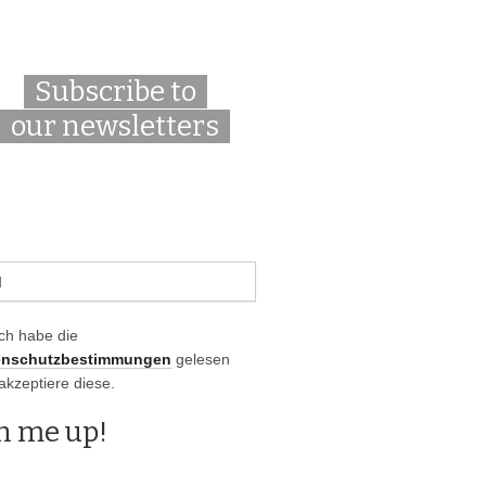
Subscribe to
our newsletters
Ich habe die
enschutzbestimmungen
gelesen
akzeptiere diese.