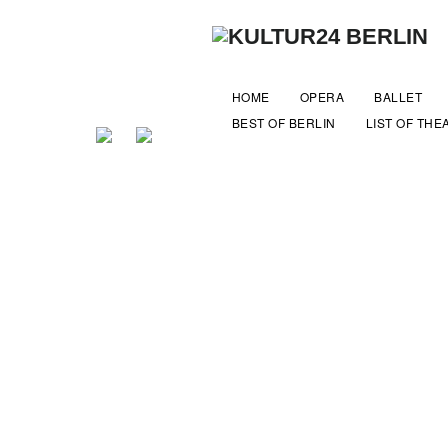
HOME
OPERA
BALLET
BEST OF BERLIN
LIST OF THE