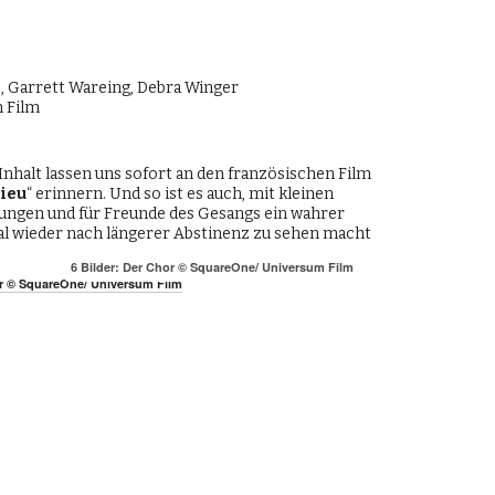
s, Garrett Wareing, Debra Winger
m Film
Inhalt lassen uns sofort an den französischen Film
ieu
“ erinnern. Und so ist es auch, mit kleinen
ungen und für Freunde des Gesangs ein wahrer
l wieder nach längerer Abstinenz zu sehen macht
6 Bilder: Der Chor © SquareOne/ Universum Film