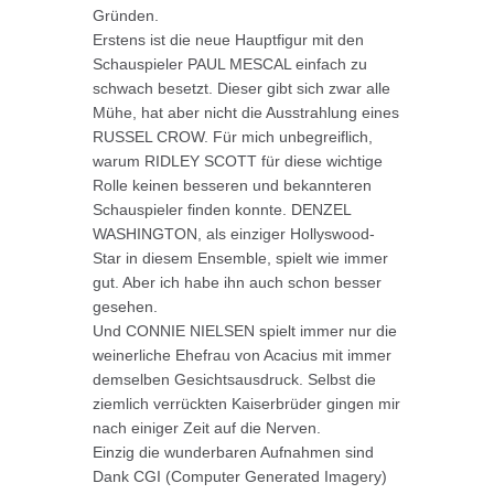
Gründen.
Erstens ist die neue Hauptfigur mit den
Schauspieler PAUL MESCAL einfach zu
schwach besetzt. Dieser gibt sich zwar alle
Mühe, hat aber nicht die Ausstrahlung eines
RUSSEL CROW. Für mich unbegreiflich,
warum RIDLEY SCOTT für diese wichtige
Rolle keinen besseren und bekannteren
Schauspieler finden konnte. DENZEL
WASHINGTON, als einziger Hollyswood-
Star in diesem Ensemble, spielt wie immer
gut. Aber ich habe ihn auch schon besser
gesehen.
Und CONNIE NIELSEN spielt immer nur die
weinerliche Ehefrau von Acacius mit immer
demselben Gesichtsausdruck. Selbst die
ziemlich verrückten Kaiserbrüder gingen mir
nach einiger Zeit auf die Nerven.
Einzig die wunderbaren Aufnahmen sind
Dank CGI (Computer Generated Imagery)