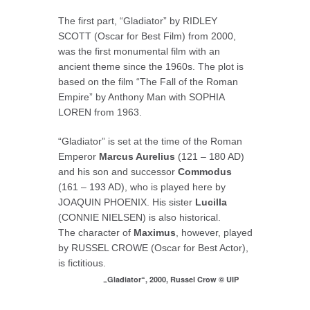
The first part, “Gladiator” by RIDLEY
SCOTT (Oscar for Best Film) from 2000,
was the first monumental film with an
ancient theme since the 1960s. The plot is
based on the film “The Fall of the Roman
Empire” by Anthony Man with SOPHIA
LOREN from 1963.
“Gladiator” is set at the time of the Roman
Emperor
Marcus Aurelius
(121 – 180 AD)
and his son and successor
Commodus
(161 – 193 AD), who is played here by
JOAQUIN PHOENIX. His sister
Lucilla
(CONNIE NIELSEN) is also historical.
The character of
Maximus
, however, played
by RUSSEL CROWE (Oscar for Best Actor),
is fictitious.
„Gladiator“, 2000, Russel Crow © UIP