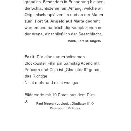
grandios. Besonders in Erinnerung bleiben
die Schlachtszenen am Anfang, welche an
Originalschauplätzen im und an der Mauer
zum
Fort St. Angelo auf Malta
gedreht
wurden und natürlich die Kampfszenen in
der Arena, einschließlich der Seeschlacht.
Malta, Fort St. Angelo
Fazit:
Für einen unterhaltsamen
Blockbuster Film am Samstag Abend mit
Popcorn und Cola ist „Gladiator II“ genau
das Richtige.
Nicht mehr und nicht weniger.
Bilderserie mit 10 Fotos aus dem Film
„Gladiator II“:
Paul Mescal (Lucius), „Gladiator II“ ©
Paramount Pictures