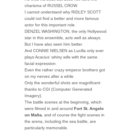
charisma of RUSSEL CROW.
I cannot understand why RIDLEY SCOTT
could not find a better and more famous
actor for this important role.
DENZEL WASHINGTON, the only Hollywood
star in this ensemble, acts well as always.
But I have also seen him better.
And CONNIE NIELSEN as Lucilla only ever
plays Acacius‘ whiny wife with the same
facial expression.
Even the rather crazy emperor brothers got
on my nerves after a while.
Only the wonderful shots are magnificent
thanks to CGI (Computer Generated
Imagery).
The battle scenes at the beginning, which
were filmed in and around
Fort St. Angelo
on Malta
, and of course the fight scenes in
the arena, including the sea battle, are
particularly memorable.