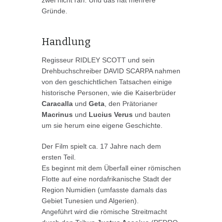
zwei nicht ran. Und das hat mehrere
Gründe.
Handlung
Regisseur RIDLEY SCOTT und sein
Drehbuchschreiber DAVID SCARPA nahmen
von den geschichtlichen Tatsachen einige
historische Personen, wie die Kaiserbrüder
Caracalla
und
Geta
, den Prätorianer
Macrinus
und
Lucius Verus
und bauten
um sie herum eine eigene Geschichte.
Der Film spielt ca. 17 Jahre nach dem
ersten Teil.
Es beginnt mit dem Überfall einer römischen
Flotte auf eine nordafrikanische Stadt der
Region Numidien (umfasste damals das
Gebiet Tunesien und Algerien).
Angeführt wird die römische Streitmacht