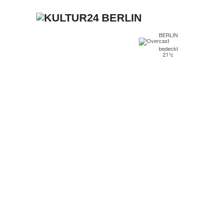
BERLIN
bedeckt
21°c