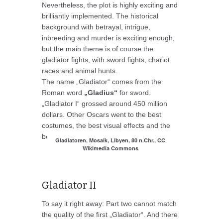
Nevertheless, the plot is highly exciting and
brilliantly implemented. The historical
background with betrayal, intrigue,
inbreeding and murder is exciting enough,
but the main theme is of course the
gladiator fights, with sword fights, chariot
races and animal hunts.
The name „Gladiator“ comes from the
Roman word
„Gladius“
for sword.
„Gladiator I“ grossed around 450 million
dollars. Other Oscars went to the best
costumes, the best visual effects and the
best sound.
Gladiatoren, Mosaik, Libyen, 80 n.Chr., CC
Wikimedia Commons
Gladiator II
To say it right away: Part two cannot match
the quality of the first „Gladiator“. And there