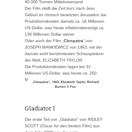
40.000 Tonnen Mittelmeersand.
Der Film stellt die Zeit kurz nach Jesu
Geburt im römisch besetzten Jerusalem dar.
Produktionskosten damals ca. 16 Millionen
US-Dollar, was heute inflationsbereinigt ca.
130 Millionen Dollar wären.
Oder auch der Film „
Cleopatra
“ von
JOSEPH MANKIEWICZ von 1963, mit der
damals wohl berühmtesten Schauspielerin
der Welt, ELIZABETH TAYLOR.
Die Produktionskosten lagen bei 31
Millionen US-Dollar, was heute ca. 250
Millionen Dollar wären.
„Cleopatra“, 1963, Elizabeth Taylor, Richard
Burton © Fox
Gladiator I
Der erste Teil von „Gladiator“ von RIDLEY
SCOTT (Oscar für den besten Film) aus