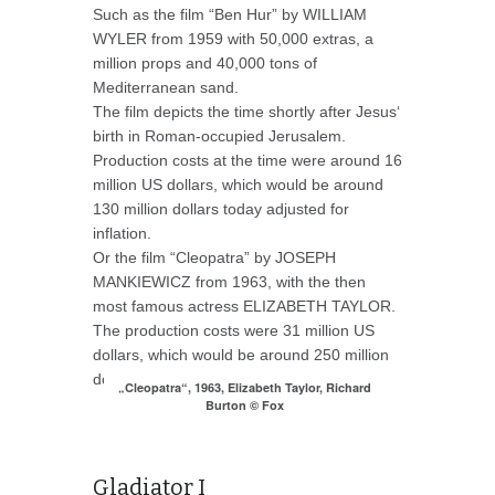
Such as the film “Ben Hur” by WILLIAM
WYLER from 1959 with 50,000 extras, a
million props and 40,000 tons of
Mediterranean sand.
The film depicts the time shortly after Jesus‘
birth in Roman-occupied Jerusalem.
Production costs at the time were around 16
million US dollars, which would be around
130 million dollars today adjusted for
inflation.
Or the film “Cleopatra” by JOSEPH
MANKIEWICZ from 1963, with the then
most famous actress ELIZABETH TAYLOR.
The production costs were 31 million US
dollars, which would be around 250 million
dollars today.
„Cleopatra“, 1963, Elizabeth Taylor, Richard
Burton © Fox
Gladiator I