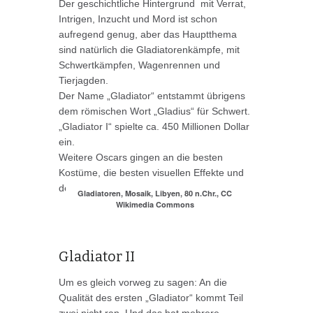
Der geschichtliche Hintergrund mit Verrat,
Intrigen, Inzucht und Mord ist schon
aufregend genug, aber das Hauptthema
sind natürlich die Gladiatorenkämpfe, mit
Schwertkämpfen, Wagenrennen und
Tierjagden.
Der Name „Gladiator“ entstammt übrigens
dem römischen Wort „Gladius“ für Schwert.
„Gladiator I“ spielte ca. 450 Millionen Dollar
ein.
Weitere Oscars gingen an die besten
Kostüme, die besten visuellen Effekte und
den besten Ton.
Gladiatoren, Mosaik, Libyen, 80 n.Chr., CC
Wikimedia Commons
Gladiator II
Um es gleich vorweg zu sagen: An die
Qualität des ersten „Gladiator“ kommt Teil