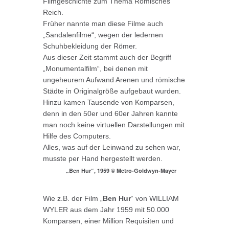
Filmgeschichte zum Thema Römisches
Reich.
Früher nannte man diese Filme auch
„Sandalenfilme“, wegen der ledernen
Schuhbekleidung der Römer.
Aus dieser Zeit stammt auch der Begriff
„Monumentalfilm“, bei denen mit
ungeheurem Aufwand Arenen und römische
Städte in Originalgröße aufgebaut wurden.
Hinzu kamen Tausende von Komparsen,
denn in den 50er und 60er Jahren kannte
man noch keine virtuellen Darstellungen mit
Hilfe des Computers.
Alles, was auf der Leinwand zu sehen war,
musste per Hand hergestellt werden.
„Ben Hur“, 1959 © Metro-Goldwyn-Mayer
Wie z.B. der Film „
Ben Hur
“ von WILLIAM
WYLER aus dem Jahr 1959 mit 50.000
Komparsen, einer Million Requisiten und