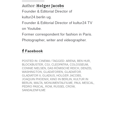
Author:
Holger Jacobs
Founder & Editorial Director of
kultur24.berlin ug.
Founder & Editorial Director of kultur24 TV
on Youtube.
Former correspondent for fashion in Paris.
Photographer, writer and videographer.
Facebook
POSTED IN:
CINEMA
/ TAGGED:
ARENA
,
BEN HUR
,
BLOCKBUSTER
,
CGI
,
CLEOPATRA
,
COLOSSEUM
,
CONNIE NIELSEN
,
DAS RÖMISCHE REICH
,
DENZEL
WASHINGTON
,
GLADATOREN
,
GLADIATOR.
GLADIATOR II
,
GLADIUS
,
HOLGER JACOBS
,
JOAQUIN PHOENIX
,
KINO IN BERLIN
,
KULTUR IN
BERLIN
,
MALTA
,
MONUMENTALFILME
,
PAUL MESCAL
,
PEDRO PASCAL
,
ROM
,
RUSSEL CROW
,
SANDALENFILME