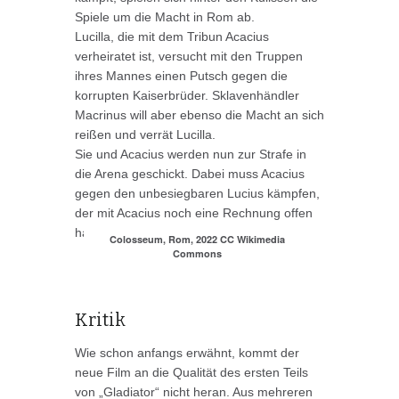
Spiele um die Macht in Rom ab.
Lucilla, die mit dem Tribun Acacius
verheiratet ist, versucht mit den Truppen
ihres Mannes einen Putsch gegen die
korrupten Kaiserbrüder. Sklavenhändler
Macrinus will aber ebenso die Macht an sich
reißen und verrät Lucilla.
Sie und Acacius werden nun zur Strafe in
die Arena geschickt. Dabei muss Acacius
gegen den unbesiegbaren Lucius kämpfen,
der mit Acacius noch eine Rechnung offen
hat.
Colosseum, Rom, 2022 CC Wikimedia
Commons
Kritik
Wie schon anfangs erwähnt, kommt der
neue Film an die Qualität des ersten Teils
von „Gladiator“ nicht heran. Aus mehreren