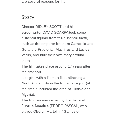
are several reasons for that.
Story
Director RIDLEY SCOTT and his
screenwriter DAVID SCARPA took some
historical figures from the historical facts,
such as the emperor brothers Caracalla and
Geta, the Praetorian Macrinus and Lucius
Verus, and built their own story around
them.
The film takes place around 17 years after
the first part.
It begins with a Roman fleet attacking a
North African city in the Numidia region (at
the time it included the area of ​​Tunisia and
Algeria).
The Roman army is led by the General
Justus Acacius
(PEDRO PASCAL, who
played Oberyn Martell in “Games of