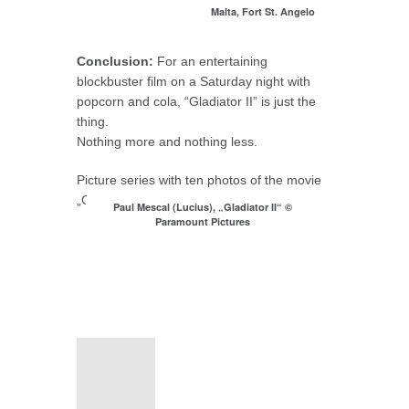
Malta, Fort St. Angelo
Conclusion:
For an entertaining
blockbuster film on a Saturday night with
popcorn and cola, “Gladiator II” is just the
thing.
Nothing more and nothing less.
Picture series with ten photos of the movie
„Gladiator II“:
Paul Mescal (Lucius), „Gladiator II“ ©
Paramount Pictures