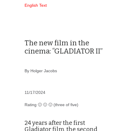
English Text
The new film in the
cinema: “GLADIATOR II”
By Holger Jacobs
11/17/2024
Rating 🙂 🙂 🙂 (three of five)
24 years after the first
Gladiator film, the second