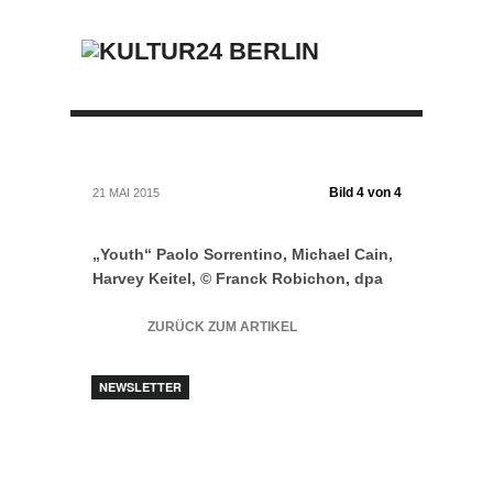
Bild 4 von 4
21 MAI 2015
„Youth“ Paolo Sorrentino, Michael Cain,
Harvey Keitel, © Franck Robichon, dpa
ZURÜCK ZUM ARTIKEL
NEWSLETTER