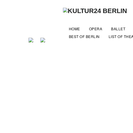
HOME
OPERA
BALLET
BEST OF BERLIN
LIST OF THE