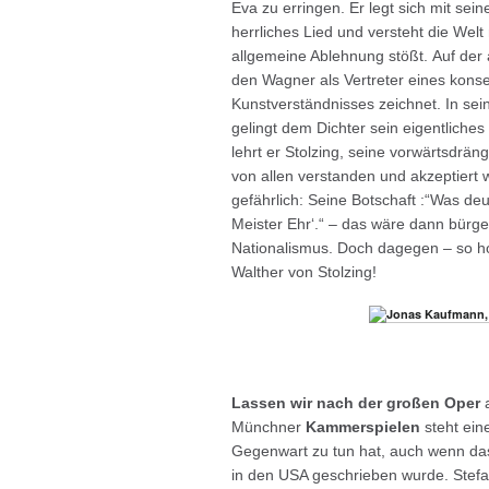
Eva zu erringen. Er legt sich mit se
herrliches Lied und versteht die Welt
allgemeine Ablehnung stößt. Auf der 
den Wagner als Vertreter eines konse
Kunstverständnisses zeichnet. In se
gelingt dem Dichter sein eigentliches 
lehrt er Stolzing, seine vorwärtsdrän
von allen verstanden und akzeptiert w
gefährlich: Seine Botschaft :“Was deu
Meister Ehr‘.“ – das wäre dann bürge
Nationalismus. Doch dagegen – so hof
Walther von Stolzing!
Lassen wir nach der großen Oper
a
Münchner
Kammerspielen
steht eine
Gegenwart zu tun hat, auch wenn das
in den USA geschrieben wurde. Stefan