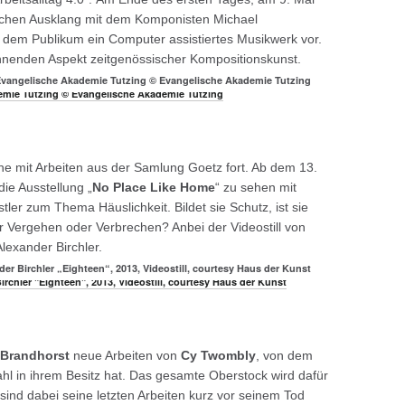
ischen Ausklang mit dem Komponisten Michael
r dem Publikum ein Computer assistiertes Musikwerk vor.
nnenden Aspekt zeitgenössischer Kompositionskunst.
vangelische Akademie Tutzing © Evangelische Akademie Tutzing
he mit Arbeiten aus der Samlung Goetz fort. Ab dem 13.
ie Ausstellung „
No Place Like Home
“ zu sehen mit
ler zum Thema Häuslichkeit. Bildet sie Schutz, ist sie
 Vergehen oder Verbrechen? Anbei der Videostill von
lexander Birchler.
r Birchler „Eighteen“, 2013, Videostill, courtesy Haus der Kunst
 Brandhorst
neue Arbeiten von
Cy Twombly
, von dem
hl in ihrem Besitz hat. Das gesamte Oberstock wird dafür
sind dabei seine letzten Arbeiten kurz vor seinem Tod