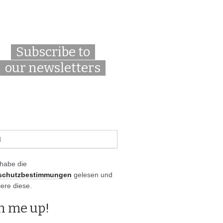
Subscribe to
our newsletters
 habe die
schutzbestimmungen
gelesen und
iere diese.