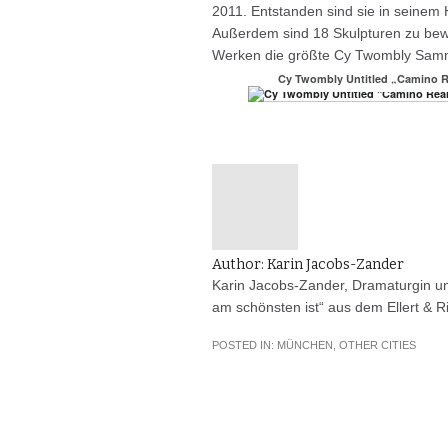
2011. Entstanden sind sie in seinem 
Außerdem sind 18 Skulpturen zu bew
Werken die größte Cy Twombly Samm
Cy Twombly Untitled „Camino 
Author:
Karin Jacobs-Zander
Karin Jacobs-Zander, Dramaturgin u
am schönsten ist“ aus dem Ellert & Ric
POSTED IN:
MÜNCHEN
,
OTHER CITIES