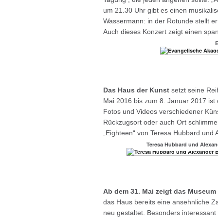
um 21.30 Uhr gibt es einen musikal
Wassermann: in der Rotunde stellt e
Auch dieses Konzert zeigt einen spa
E
Das Haus der Kunst
setzt seine Rei
Mai 2016 bis zum 8. Januar 2017 ist d
Fotos und Videos verschiedener Künst
Rückzugsort oder auch Ort schlimmer
„Eighteen“ von Teresa Hubbard und A
Teresa Hubbard und Alexande
Ab dem 31. Mai zeigt das Museum
das Haus bereits eine ansehnliche Za
neu gestaltet. Besonders interessant 