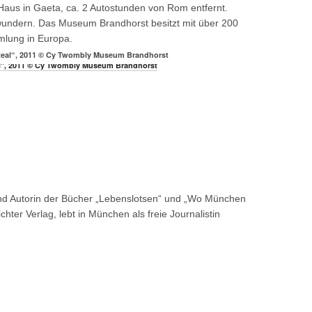
Haus in Gaeta, ca. 2 Autostunden von Rom entfernt.
undern. Das Museum Brandhorst besitzt mit über 200
lung in Europa.
Real“, 2011 © Cy Twombly Museum Brandhorst
nd Autorin der Bücher „Lebenslotsen“ und „Wo München
hter Verlag, lebt in München als freie Journalistin