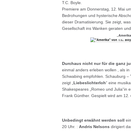
T.C. Boyle.
Premiere am Donnerstag, 12. Mai um 
Bedrohungen und hysterische Abscho
dieser Dramatisierung. Sie zeigt, wa
Gesellschaft ins Wanken geraten und 
„Amerika
Durchaus nicht nur für die ganz 
einmal anders erleben wollen , als i
Schwabing empfohlen. Schauburg –
zeigt „
Liebeslichterloh
“ eine musik
Shakespeares „Romeo und Julia“in e
Frank Günther. Gespielt wird am 12.
Unbedingt erwähnt werden soll
ein
20 Uhr. :
Andris Nelsons
dirigiert d