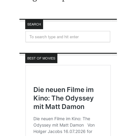
SEARCH
BEST OF MOVIES