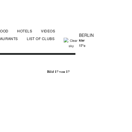
FOOD
HOTELS
VIDEOS
BERLIN
TAURANTS
LIST OF CLUBS
klar
17°c
Bild 17 von 17