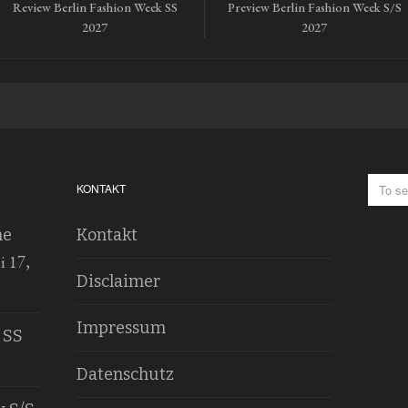
Review Berlin Fashion Week SS
Preview Berlin Fashion Week S/S
2027
2027
KONTAKT
he
Kontakt
i 17,
Disclaimer
Impressum
 SS
Datenschutz