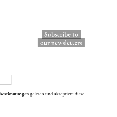
Subscribe to
our newsletters
zbestimmungen
gelesen und akzeptiere diese.