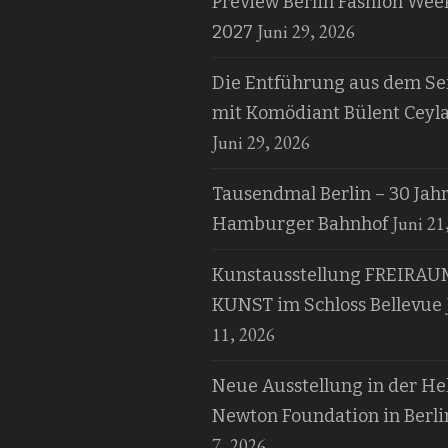
Preview Berlin Fashion Wee
Juni 29, 2026
2027
Die Entführung aus dem Ser
mit Komödiant Bülent Ceyl
Juni 29, 2026
Tausendmal Berlin – 30 Jah
Juni 21
Hamburger Bahnhof
Kunstausstellung FREIRAU
KUNST im Schloss Bellevue
11, 2026
Neue Ausstellung in der H
Newton Foundation in Berli
7, 2026