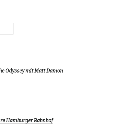
The Odyssey mit Matt Damon
ahre Hamburger Bahnhof