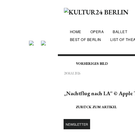
HOME
OPERA
BALLET
BEST OF BERLIN
LIST OF THE
VORHERIGES BILD
28 MAI 2026
„Nachtflug nach LA“ © Apple
ZURÜCK ZUM ARTIKEL
NEWSLETTER